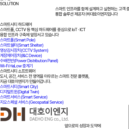
SOLUTION
						스마트 인프라를 함께 설계하고 실현하는 고객 중심의

						통합 솔루션 제공자 ㈜대호이엔지입니다

스마트시티 하드웨어
스마트폴, CCTV 등 핵심 하드웨어를 중심으로 IoT · ICT
융합 인프라 구축에 앞장서고 있습니다
스마트폴(Smart Pole)
스마트쉘터(Smart Shelter)
영상감시장치(CCTV System)
계장제어장치(I&C Device)
수배전반(Power Distribution Panel)
Wi-Fi HaLow 중계기
스마트시티 소프트웨어
도시, 공간, 서비스 전 영역을 아우르는 스마트 전문 플랫폼,
지금 대호이엔지가 만들어갑니다.
스마트시티(Smart City)
디지털트윈(Digital Twin)
스마트서비스(Smart Service)
지오스페셜 서비스(Geospatial Service)
							앞으로의 성장과 도약에