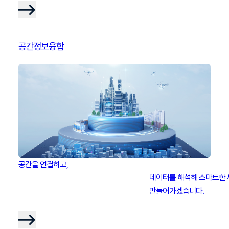
공간정보융합
공간을 연결하고,

								데이터를 해석해 스마트한 세상을

								만들어가겠습니다.
